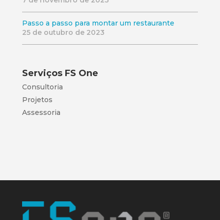
7 de novembro de 2023
Passo a passo para montar um restaurante
25 de outubro de 2023
Serviços FS One
Consultoria
Projetos
Assessoria