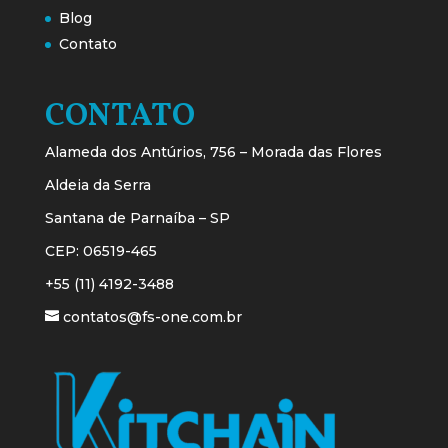
Blog
Contato
CONTATO
Alameda dos Antúrios, 756 – Morada das Flores
Aldeia da Serra
Santana de Parnaíba – SP
CEP: 06519-465
+55 (11) 4192-3488
contatos@fs-one.com.br