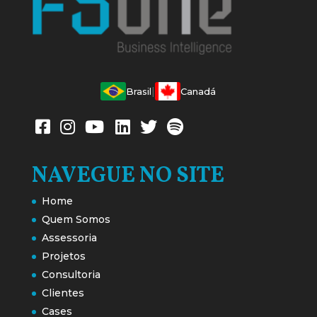
|
Brasil
Canadá
NAVEGUE NO SITE
Home
Quem Somos
Assessoria
Projetos
Consultoria
Clientes
Cases