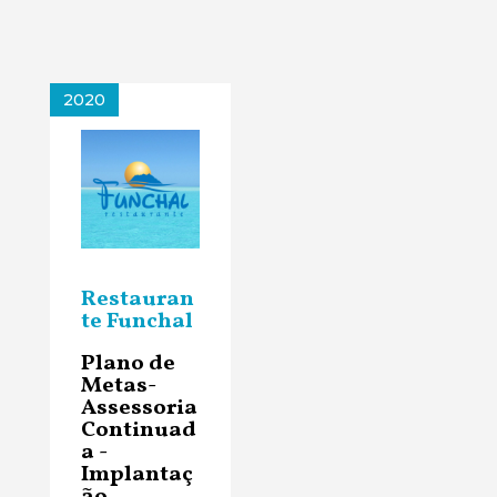
2020
Restauran
te Funchal
Plano de
Metas-
Assessoria
Continuad
a -
Implantaç