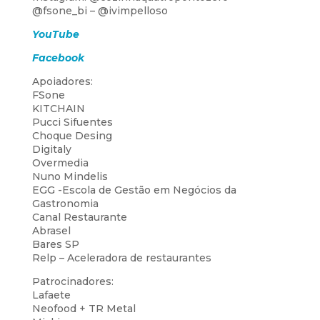
@fsone_bi – @ivimpelloso
YouTube
Facebook
Apoiadores:
FSone
KITCHAIN
Pucci Sifuentes
Choque Desing
Digitaly
Overmedia
Nuno Mindelis
EGG -Escola de Gestão em Negócios da
Gastronomia
Canal Restaurante
Abrasel
Bares SP
Relp – Aceleradora de restaurantes
Patrocinadores:
Lafaete
Neofood + TR Metal