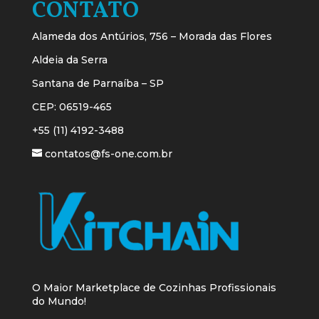
CONTATO
Alameda dos Antúrios, 756 – Morada das Flores
Aldeia da Serra
Santana de Parnaíba – SP
CEP: 06519-465
+55 (11) 4192-3488
contatos@fs-one.com.br
O Maior Marketplace de Cozinhas Profissionais
do Mundo!