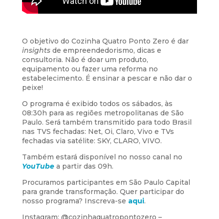
O objetivo do Cozinha Quatro Ponto Zero é dar
insights
de empreendedorismo, dicas e
consultoria. Não é doar um produto,
equipamento ou fazer uma reforma no
estabelecimento. É ensinar a pescar e não dar o
peixe!
O programa é exibido todos os sábados, às
08:30h para as regiões metropolitanas de São
Paulo. Será também transmitido para todo Brasil
nas TVS fechadas: Net, Oi, Claro, Vivo e TVs
fechadas via satélite: SKY, CLARO, VIVO.
Também estará disponível no nosso canal no
YouTube
a partir das 09h.
Procuramos participantes em São Paulo Capital
para grande transformação. Quer participar do
nosso programa? Inscreva-se
aqui
.
Instagram: @cozinhaquatropontozero –