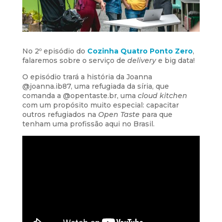
No 2º episódio do
Cozinha Quatro Ponto Zero
,
falaremos sobre o serviço de
delivery
e big data!
O episódio trará a história da Joanna
@joanna.ib87, uma refugiada da síria, que
comanda a @opentaste.br, uma
cloud kitchen
com um propósito muito especial: capacitar
outros refugiados na
Open Taste
para que
tenham uma profissão aqui no Brasil.