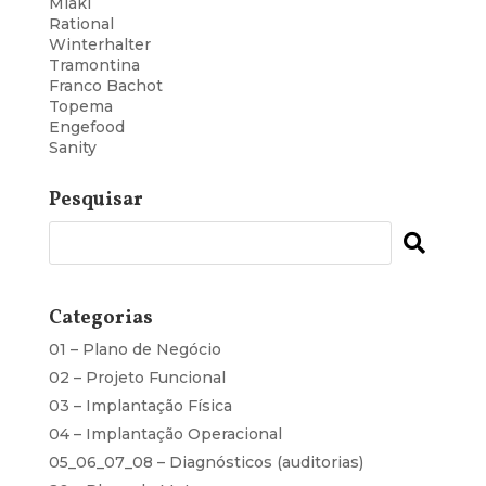
Miaki
Rational
Winterhalter
Tramontina
Franco Bachot
Topema
Engefood
Sanity
Pesquisar
Categorias
01 – Plano de Negócio
02 – Projeto Funcional
03 – Implantação Física
04 – Implantação Operacional
05_06_07_08 – Diagnósticos (auditorias)