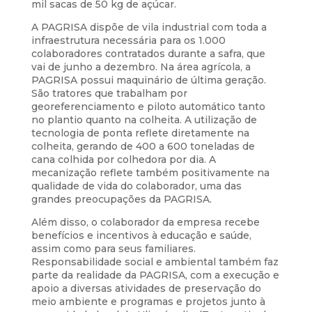
mil sacas de 50 kg de açúcar.
A PAGRISA dispõe de vila industrial com toda a
infraestrutura necessária para os 1.000
colaboradores contratados durante a safra, que
vai de junho a dezembro. Na área agrícola, a
PAGRISA possui maquinário de última geração.
São tratores que trabalham por
georeferenciamento e piloto automático tanto
no plantio quanto na colheita. A utilização de
tecnologia de ponta reflete diretamente na
colheita, gerando de 400 a 600 toneladas de
cana colhida por colhedora por dia. A
mecanização reflete também positivamente na
qualidade de vida do colaborador, uma das
grandes preocupações da PAGRISA.
Além disso, o colaborador da empresa recebe
benefícios e incentivos à educação e saúde,
assim como para seus familiares.
Responsabilidade social e ambiental também faz
parte da realidade da PAGRISA, com a execução e
apoio a diversas atividades de preservação do
meio ambiente e programas e projetos junto à