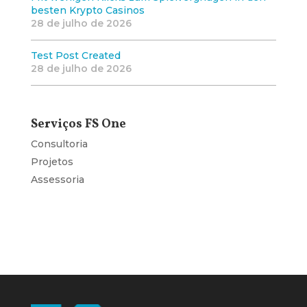
besten Krypto Casinos
28 de julho de 2026
Test Post Created
28 de julho de 2026
Serviços FS One
Consultoria
Projetos
Assessoria