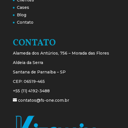
Cases
Blog
Contato
CONTATO
Alameda dos Antúrios, 756 – Morada das Flores
Aldeia da Serra
Santana de Parnaíba – SP
CEP: 06519-465
+55 (11) 4192-3488
contatos@fs-one.com.br