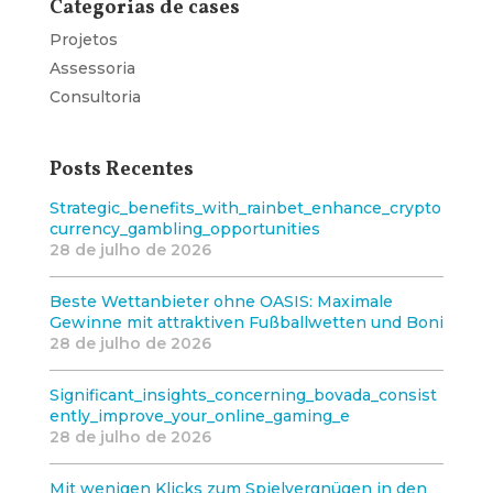
Categorias de cases
Projetos
Assessoria
Consultoria
Posts Recentes
Strategic_benefits_with_rainbet_enhance_crypto
currency_gambling_opportunities
28 de julho de 2026
Beste Wettanbieter ohne OASIS: Maximale
Gewinne mit attraktiven Fußballwetten und Boni
28 de julho de 2026
Significant_insights_concerning_bovada_consist
ently_improve_your_online_gaming_e
28 de julho de 2026
Mit wenigen Klicks zum Spielvergnügen in den