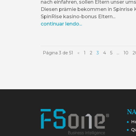
nach einfahren, sollen Eltern unser 
Diesen prämie bekommen in Spinrise Ka
SpinRise kasino-bonus Eltern...
continuar lendo...
Página 3 de 51
«
1
2
3
4
5
...
10
2
NA
H
Q