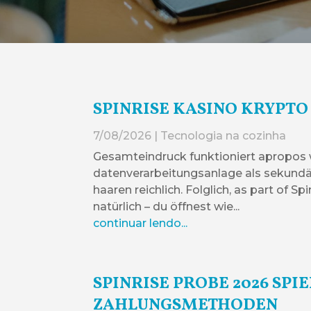
SPINRISE KASINO KRYPTO 
7/08/2026
|
Tecnologia na cozinha
Gesamteindruck funktioniert apropos
datenverarbeitungsanlage als sekundä
haaren reichlich. Folglich, as part of Sp
natürlich – du öffnest wie...
continuar lendo...
SPINRISE PROBE 2026 SPIE
ZAHLUNGSMETHODEN