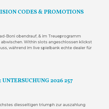
VISION CODES & PROMOTIONS
oad-Boni obendrauf, & im Treueprogramm
 abwischen. Within slots angeschlossen klickst
uss, während im live spielbank echte dealer für
 UNTERSUCHUNG 2026 257
ächstes diesseitigen triumph zur auszahlung