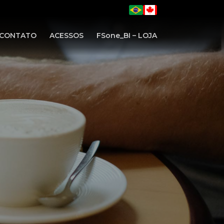
CONTATO
ACESSOS
FSone_BI – LOJA