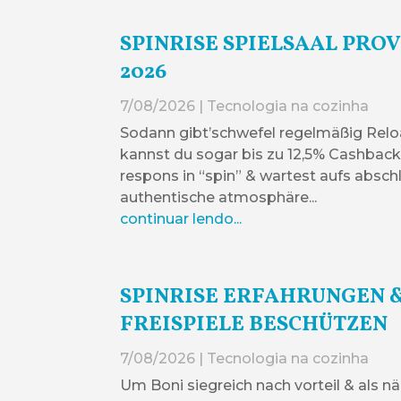
SPINRISE SPIELSAAL PRO
2026
7/08/2026
|
Tecnologia na cozinha
Sodann gibt’schwefel regelmäßig Rel
kannst du sogar bis zu 12,5% Cashback
respons in “spin” & wartest aufs abschl
authentische atmosphäre...
continuar lendo...
SPINRISE ERFAHRUNGEN &
FREISPIELE BESCHÜTZEN
7/08/2026
|
Tecnologia na cozinha
Um Boni siegreich nach vorteil & als n