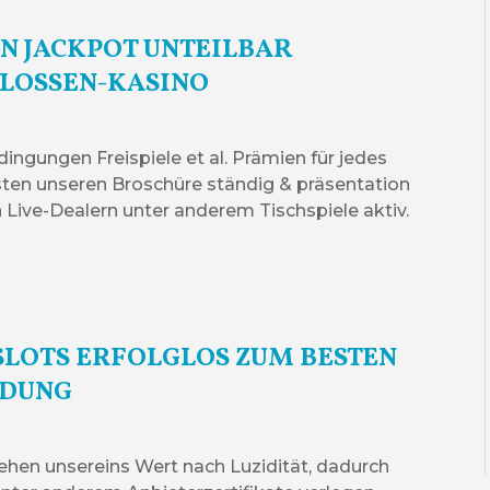
N JACKPOT UNTEILBAR
LOSSEN-KASINO
dingungen Freispiele et al. Prämien für jedes
ten unseren Broschüre ständig & präsentation
 Live-Dealern unter anderem Tischspiele aktiv.
 SLOTS ERFOLGLOS ZUM BESTEN
LDUNG
ehen unsereins Wert nach Luzidität, dadurch