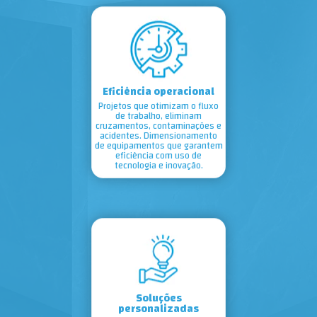
Eficiência operacional
Projetos que otimizam o fluxo
de trabalho, eliminam
cruzamentos, contaminações e
acidentes. Dimensionamento
de equipamentos que garantem
eficiência com uso de
tecnologia e inovação.
Soluções
personalizadas