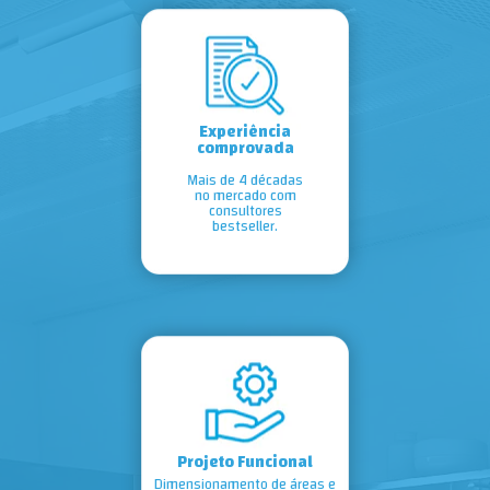
Experiência
comprovada
Mais de 4 décadas
no mercado com
consultores
bestseller.
Projeto Funcional
Dimensionamento de áreas e