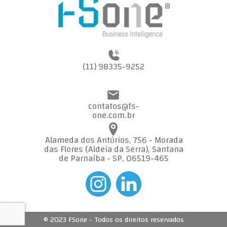
(11) 98335-9252
contatos@fs-
one.com.br
Alameda dos Antúrios, 756 - Morada
das Flores (Aldeia da Serra), Santana
de Parnaíba - SP, 06519-465
© 2023 FSone - Todos os direitos reservados